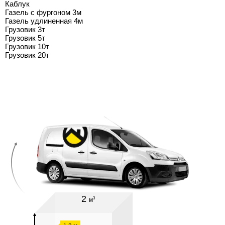
Каблук
Газель с фургоном 3м
Газель удлиненная 4м
Грузовик 3т
Грузовик 5т
Грузовик 10т
Грузовик 20т
2
3
м