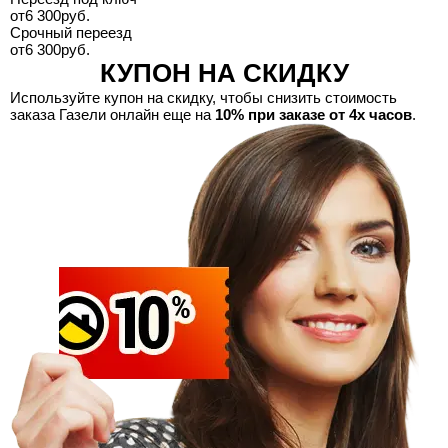
от
6 300
руб.
Срочный переезд
от
6 300
руб.
КУПОН НА СКИДКУ
Используйте купон на скидку, чтобы снизить стоимость
заказа Газели онлайн еще на
10% при заказе от 4х часов
.