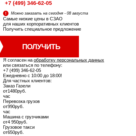
+7 (499) 346-62-05
Можно заказать на сегодня - 08 августа
!
Самые низкие цены в СЗАО
для наших корпоративных клиентов
Получить специальное
предложение
ПОЛУЧИТЬ
Я согласен на
обработку персональных данных
или связаться по телефону:
+7 (499) 346-62-05
Ежедневно с 10:00 до 18:00!
Для частных клиентов:
Заказ Газели
от
1480
руб.
час
Перевозка грузов
от
990
руб.
час
Машина с грузчиками
от
4 950
руб.
Грузовое такси
от
650
руб.