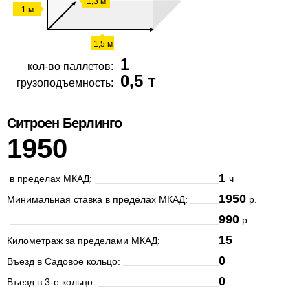
1,3 м
1 м
1,5 м
1
кол-во паллетов:
0,5 т
грузоподъемность:
Ситроен Берлинго
1950
1
в пределах МКАД:
ч
1950
Минимальная ставка в пределах МКАД:
р.
990
р.
15
Километраж за пределами МКАД:
0
Въезд в Садовое кольцо:
0
Въезд в 3-е кольцо: