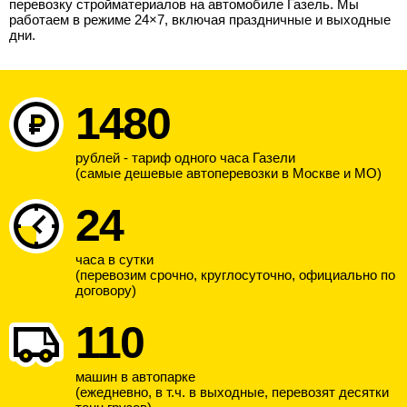
перевозку стройматериалов на автомобиле Газель. Мы
работаем в режиме 24×7, включая праздничные и выходные
дни.
1480
рублей - тариф одного часа Газели
(самые дешевые автоперевозки в Москве и МО)
24
часа в сутки
(перевозим срочно, круглосуточно, официально по
договору)
110
машин в автопарке
(ежедневно, в т.ч. в выходные, перевозят десятки