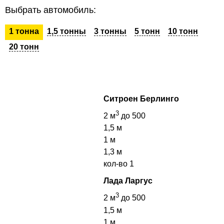
Выбрать автомобиль:
1 тонна
1,5 тонны
3 тонны
5 тонн
10 тонн
20 тонн
Ситроен Берлинго
3
2 м
до 500
1,5 м
1 м
1,3 м
кол-во
1
Лада Ларгус
3
2 м
до 500
1,5 м
1 м