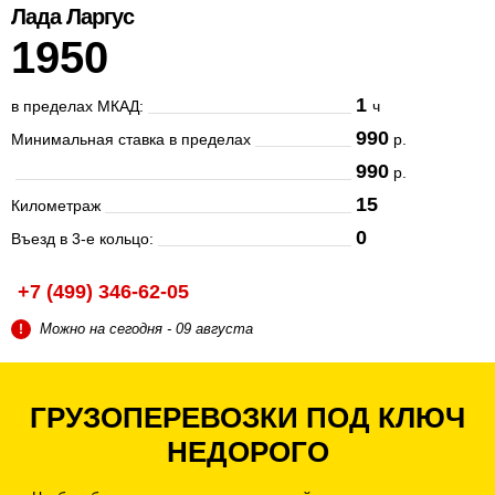
Лада Ларгус
1950
1
в пределах МКАД:
ч
990
Минимальная ставка в пределах
р.
990
р.
15
Километраж
0
Въезд в 3-е кольцо:
+7 (499) 346-62-05
Можно
на сегодня - 09 августа
!
ГРУЗОПЕРЕВОЗКИ ПОД КЛЮЧ
НЕДОРОГО