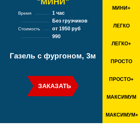
"МИНИ"
МИНИ+
1 час
Время
Без грузчиков
ЛЕГКО
от 1950 руб
Стоимость
990
ЛЕГКО+
Газель с фургоном, 3м
ПРОСТО
ПРОСТО+
ЗАКАЗАТЬ
МАКСИМУМ
МАКСИМУМ+
ТАРИФ