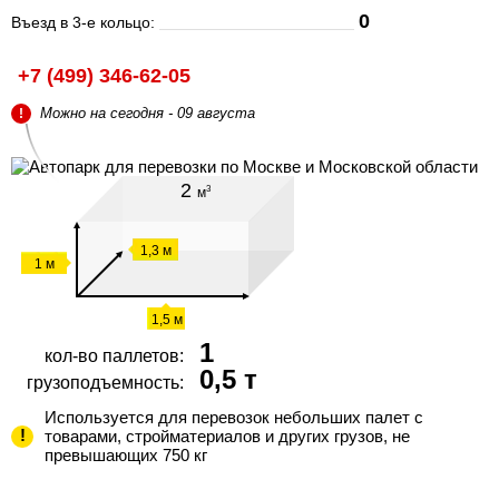
0
Въезд в 3-е кольцо:
+7 (499) 346-62-05
Можно
на сегодня - 09 августа
!
2
3
м
1,3 м
1 м
1,5 м
1
кол-во паллетов:
0,5 т
грузоподъемность:
Используется для перевозок небольших палет с
товарами, стройматериалов и других грузов, не
превышающих 750 кг