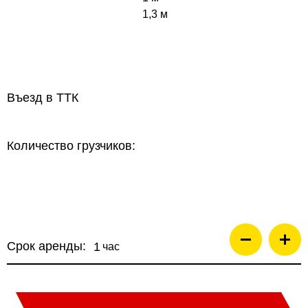
1,3 м
кол-во
1
Въезд в ТТК
Количество грузчиков:
Срок аренды:
час