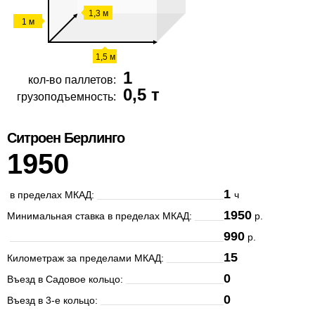
1,3 м
1 м
1,5 м
1
кол-во паллетов:
0,5 т
грузоподъемность:
Ситроен Берлинго
1950
1
в пределах МКАД:
ч
1950
Минимальная ставка в пределах МКАД:
р.
990
р.
15
Километраж за пределами МКАД:
0
Въезд в Садовое кольцо:
0
Въезд в 3-е кольцо: