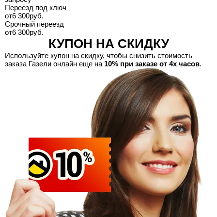
Переезд под ключ
от
6 300
руб.
Срочный переезд
от
6 300
руб.
КУПОН НА СКИДКУ
Используйте купон на скидку, чтобы снизить стоимость
заказа Газели онлайн еще на
10% при заказе от 4х часов
.