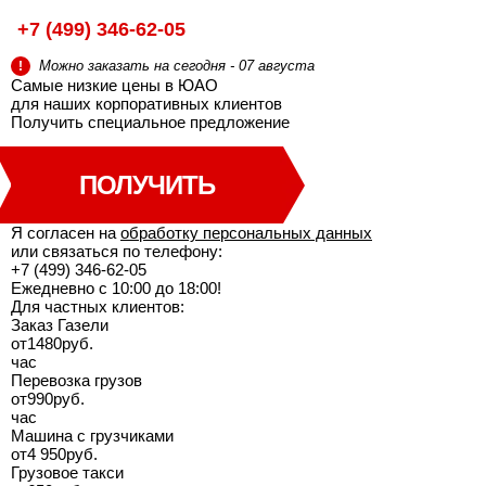
+7 (499) 346-62-05
Можно заказать на сегодня - 07 августа
!
Самые низкие цены в ЮАО
для наших корпоративных клиентов
Получить специальное
предложение
ПОЛУЧИТЬ
Я согласен на
обработку персональных данных
или связаться по телефону:
+7 (499) 346-62-05
Ежедневно с 10:00 до 18:00!
Для частных клиентов:
Заказ Газели
от
1480
руб.
час
Перевозка грузов
от
990
руб.
час
Машина с грузчиками
от
4 950
руб.
Грузовое такси