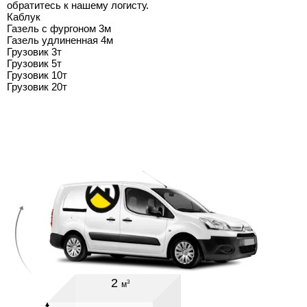
обратитесь к нашему логисту.
Каблук
Газель с фургоном 3м
Газель удлиненная 4м
Грузовик 3т
Грузовик 5т
Грузовик 10т
Грузовик 20т
2
3
м