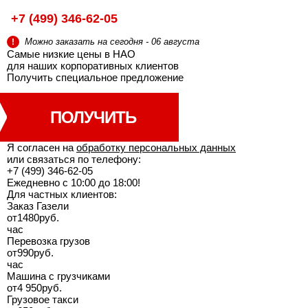
+7 (499) 346-62-05
Можно заказать на сегодня - 06 августа
!
Самые низкие цены в НАО
для наших корпоративных клиентов
Получить специальное
предложение
ПОЛУЧИТЬ
Я согласен на
обработку персональных данных
или связаться по телефону:
+7 (499) 346-62-05
Ежедневно с 10:00 до 18:00!
Для частных клиентов:
Заказ Газели
от
1480
руб.
час
Перевозка грузов
от
990
руб.
час
Машина с грузчиками
от
4 950
руб.
Грузовое такси