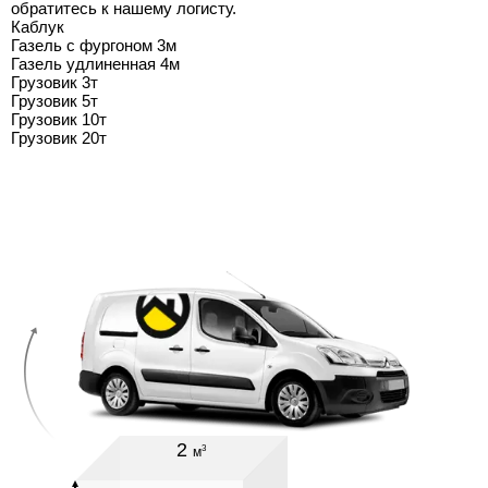
обратитесь к нашему логисту.
Каблук
Газель с фургоном 3м
Газель удлиненная 4м
Грузовик 3т
Грузовик 5т
Грузовик 10т
Грузовик 20т
2
3
м