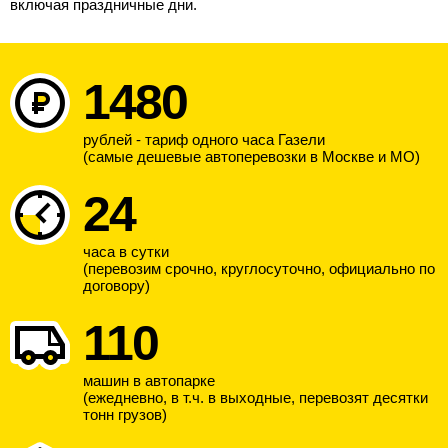
включая праздничные дни.
1480
рублей - тариф одного часа Газели
(самые дешевые автоперевозки в Москве и МО)
24
часа в сутки
(перевозим срочно, круглосуточно, официально по
договору)
110
машин в автопарке
(ежедневно, в т.ч. в выходные, перевозят десятки
тонн грузов)