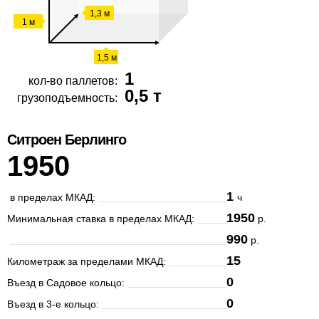
1,3 м
1 м
1,5 м
1
кол-во паллетов:
0,5 т
грузоподъемность:
Ситроен Берлинго
1950
1
в пределах МКАД:
ч
1950
Минимальная ставка в пределах МКАД:
р.
990
р.
15
Километраж за пределами МКАД:
0
Въезд в Садовое кольцо:
0
Въезд в 3-е кольцо: