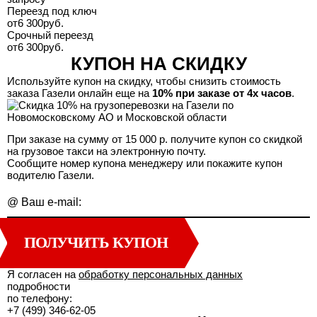
Переезд под ключ
от
6 300
руб.
Срочный переезд
от
6 300
руб.
КУПОН НА СКИДКУ
Используйте купон на скидку, чтобы снизить стоимость
заказа Газели онлайн еще на
10% при заказе от 4х часов
.
При заказе на сумму от 15 000 р. получите купон со скидкой
на грузовое такси на электронную почту.
Сообщите номер купона менеджеру или покажите купон
водителю Газели.
@
Ваш e-mail:
ПОЛУЧИТЬ КУПОН
Я согласен на
обработку персональных данных
подробности
по телефону:
+7 (499) 346-62-05