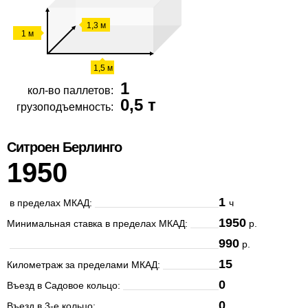
1,3 м
1 м
1,5 м
1
кол-во паллетов:
0,5 т
грузоподъемность:
Ситроен Берлинго
1950
1
в пределах МКАД:
ч
1950
Минимальная ставка в пределах МКАД:
р.
990
р.
15
Километраж за пределами МКАД:
0
Въезд в Садовое кольцо:
0
Въезд в 3-е кольцо: