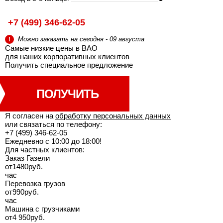
+7 (499) 346-62-05
Можно заказать на сегодня - 09 августа
!
Самые низкие цены в ВАО
для наших корпоративных клиентов
Получить специальное
предложение
ПОЛУЧИТЬ
Я согласен на
обработку персональных данных
или связаться по телефону:
+7 (499) 346-62-05
Ежедневно с 10:00 до 18:00!
Для частных клиентов:
Заказ Газели
от
1480
руб.
час
Перевозка грузов
от
990
руб.
час
Машина с грузчиками
от
4 950
руб.