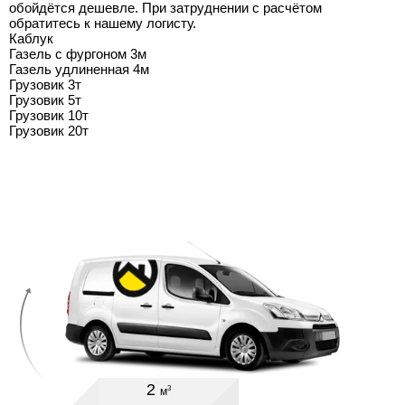
обойдётся дешевле. При затруднении с расчётом
обратитесь к нашему логисту.
Каблук
Газель с фургоном 3м
Газель удлиненная 4м
Грузовик 3т
Грузовик 5т
Грузовик 10т
Грузовик 20т
2
3
м