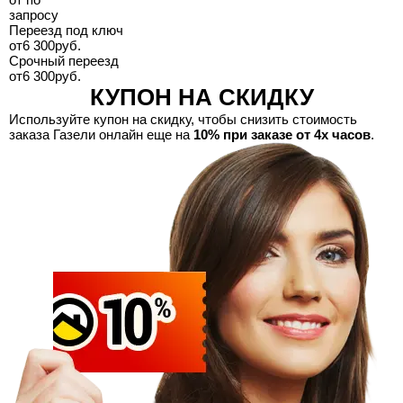
запросу
Переезд под ключ
от
6 300
руб.
Срочный переезд
от
6 300
руб.
КУПОН НА СКИДКУ
Используйте купон на скидку, чтобы снизить стоимость
заказа Газели онлайн еще на
10% при заказе от 4х часов
.