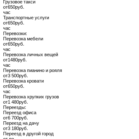
Грузовое такси
от
650
руб.
час
Транспортные услуги
от
650
руб.
час
Перевозки:
Перевозка мебели
от
650
руб.
час
Перевозка личных вещей
от
1480
руб.
час
Перевозка пианино и рояля
от
3 500
руб.
Перевозка кровати
от
650
руб.
час
Перевозка хрупких грузов
от
1 480
руб.
Переезды:
Переезд офиса
от
6 700
руб.
Переезд на дачу
от
3 180
руб.
Переезд в другой город
от
по