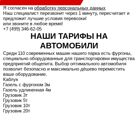
Я согласен на
обработку персональных данных
Наш специалист перезвонит через 1 минуту, пересчитает и
предложит лучшие условия перевозки!
или звоните в любое время!
+7 (499) 346-62-05
НАШИ ТАРИФЫ НА
АВТОМОБИЛИ
Среди 110 современных машин нашего парка есть фургоны,
специально оборудованные для транспортировки имущества
предприятий общепита. Выбор оптимального автомобиля
позволит безопасно и максимально дёшево переместить
ваше оборудование.
Каблук
Газель с фургоном 3м
Газель удлиненная 4м
Грузовик 3т
Грузовик 5т
Грузовик 10т
Грузовик 20т