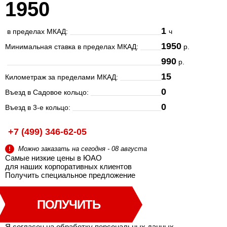
1950
1
в пределах МКАД:
ч
1950
Минимальная ставка в пределах МКАД:
р.
990
р.
15
Километраж за пределами МКАД:
0
Въезд в Садовое кольцо:
0
Въезд в 3-е кольцо:
+7 (499) 346-62-05
Можно заказать на сегодня - 08 августа
!
Самые низкие цены в ЮАО
для наших корпоративных клиентов
Получить специальное
предложение
ПОЛУЧИТЬ
Я согласен на
обработку персональных данных