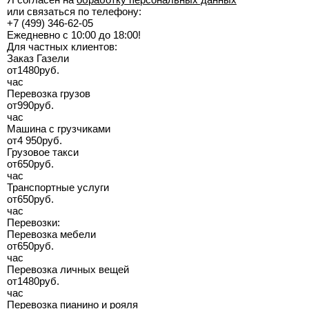
или связаться по телефону:
+7 (499) 346-62-05
Ежедневно с 10:00 до 18:00!
Для частных клиентов:
Заказ Газели
от
1480
руб.
час
Перевозка грузов
от
990
руб.
час
Машина с грузчиками
от
4 950
руб.
Грузовое такси
от
650
руб.
час
Транспортные услуги
от
650
руб.
час
Перевозки:
Перевозка мебели
от
650
руб.
час
Перевозка личных вещей
от
1480
руб.
час
Перевозка пианино и рояля