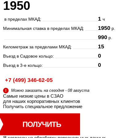
1950
1
в пределах МКАД:
ч
1950
Минимальная ставка в пределах МКАД:
р.
990
р.
15
Километраж за пределами МКАД:
0
Въезд в Садовое кольцо:
0
Въезд в 3-е кольцо:
+7 (499) 346-62-05
Можно заказать на сегодня - 08 августа
!
Самые низкие цены в СЗАО
для наших корпоративных клиентов
Получить специальное
предложение
ПОЛУЧИТЬ
Я согласен на
обработку персональных данных