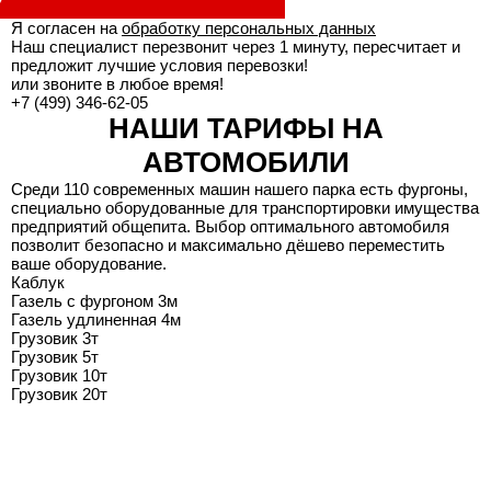
Я согласен на
обработку персональных данных
Наш специалист перезвонит через 1 минуту, пересчитает и
предложит лучшие условия перевозки!
или звоните в любое время!
+7 (499) 346-62-05
НАШИ ТАРИФЫ НА
АВТОМОБИЛИ
Среди 110 современных машин нашего парка есть фургоны,
специально оборудованные для транспортировки имущества
предприятий общепита. Выбор оптимального автомобиля
позволит безопасно и максимально дёшево переместить
ваше оборудование.
Каблук
Газель с фургоном 3м
Газель удлиненная 4м
Грузовик 3т
Грузовик 5т
Грузовик 10т
Грузовик 20т