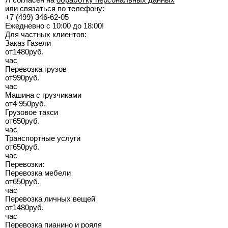
или связаться по телефону:
+7 (499) 346-62-05
Ежедневно с 10:00 до 18:00!
Для частных клиентов:
Заказ Газели
от
1480
руб.
час
Перевозка грузов
от
990
руб.
час
Машина с грузчиками
от
4 950
руб.
Грузовое такси
от
650
руб.
час
Транспортные услуги
от
650
руб.
час
Перевозки:
Перевозка мебели
от
650
руб.
час
Перевозка личных вещей
от
1480
руб.
час
Перевозка пианино и рояля