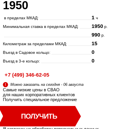
1950
1
в пределах МКАД:
ч
1950
Минимальная ставка в пределах МКАД:
р.
990
р.
15
Километраж за пределами МКАД:
0
Въезд в Садовое кольцо:
0
Въезд в 3-е кольцо:
+7 (499) 346-62-05
Можно заказать на сегодня - 06 августа
!
Самые низкие цены в СВАО
для наших корпоративных клиентов
Получить специальное
предложение
ПОЛУЧИТЬ
Я согласен на
обработку персональных данных