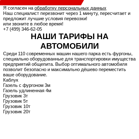
Я согласен на
обработку персональных данных
Наш специалист перезвонит через 1 минуту, пересчитает и
предложит лучшие условия перевозки!
или звоните в любое время!
+7 (499) 346-62-05
НАШИ ТАРИФЫ НА
АВТОМОБИЛИ
Среди 110 современных машин нашего парка есть фургоны,
специально оборудованные для транспортировки имущества
предприятий общепита. Выбор оптимального автомобиля
позволит безопасно и максимально дёшево переместить
ваше оборудование.
Каблук
Газель с фургоном 3м
Газель удлиненная 4м
Грузовик 3т
Грузовик 5т
Грузовик 10т
Грузовик 20т