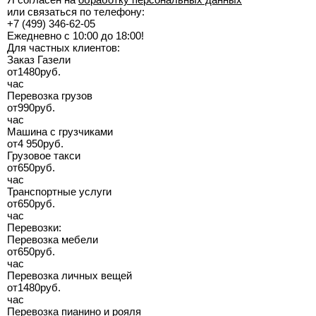
или связаться по телефону:
+7 (499) 346-62-05
Ежедневно с 10:00 до 18:00!
Для частных клиентов:
Заказ Газели
от
1480
руб.
час
Перевозка грузов
от
990
руб.
час
Машина с грузчиками
от
4 950
руб.
Грузовое такси
от
650
руб.
час
Транспортные услуги
от
650
руб.
час
Перевозки:
Перевозка мебели
от
650
руб.
час
Перевозка личных вещей
от
1480
руб.
час
Перевозка пианино и рояля