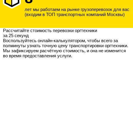
лет мы работаем на рынке грузоперевозок для вас
(входим в ТОП транспортных компаний Москвы)
Рассчитайте стоимость перевозки оргтехники
за 25 секунд
Воспользуйтесь онлайн-калькулятором, чтобы всего за
полминуты узнать точную цену транспортировки оргтехники.
Мы зафиксируем расчётную стоимость, и она не изменится
во время предоставления услуги.