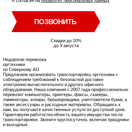
Я согласен на
обработку персональных данных
ПОЗВОНИТЬ
Скидки до 10%
до 9 августа
Недорогая перевозка
оргтехники
по Северному АО
Предлагаем организовать транспортировку оргтехники с
соблюдением требований к безопасной доставке
электронно-вычислительного и другого офисного
оборудования. Наша компания с 2007 года профессионально
перевозит компьютеры, принтеры, факсы, сканеры,
ламинаторы, копиры, брошюровщики, уничтожители бумаг, а
также аксессуары и расходные материалы. Обращаясь к
нам, вы получаете качественные услуги по доступной цене.
Гарантируем работоспособность вашего имущества после
транспортировки. Звоните круглосуточно, включая праздники
и выходные.