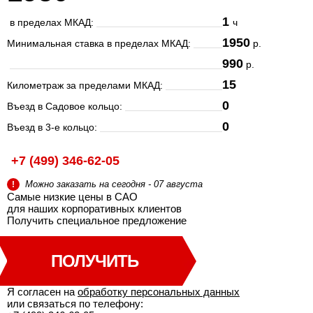
1
в пределах МКАД:
ч
1950
Минимальная ставка в пределах МКАД:
р.
990
р.
15
Километраж за пределами МКАД:
0
Въезд в Садовое кольцо:
0
Въезд в 3-е кольцо:
+7 (499) 346-62-05
Можно заказать на сегодня - 07 августа
!
Самые низкие цены в САО
для наших корпоративных клиентов
Получить специальное
предложение
ПОЛУЧИТЬ
Я согласен на
обработку персональных данных
или связаться по телефону: