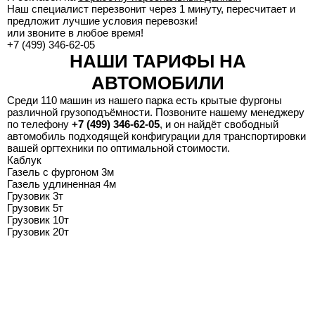
Наш специалист перезвонит через 1 минуту, пересчитает и
предложит лучшие условия перевозки!
или звоните в любое время!
+7 (499) 346-62-05
НАШИ ТАРИФЫ НА
АВТОМОБИЛИ
Среди 110 машин из нашего парка есть крытые фургоны
различной грузоподъёмности. Позвоните нашему менеджеру
по телефону
+7 (499) 346-62-05
, и он найдёт свободный
автомобиль подходящей конфигурации для транспортировки
вашей оргтехники по оптимальной стоимости.
Каблук
Газель с фургоном 3м
Газель удлиненная 4м
Грузовик 3т
Грузовик 5т
Грузовик 10т
Грузовик 20т