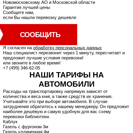
Гарантия лучшей
цены
Сообщите нам,
если Вы нашли перевозку дешевле
СООБЩИТЬ
Я согласен на
обработку персональных данных
Наш специалист перезвонит через 1 минуту, пересчитает и
предложит лучшие условия перевозки!
или звоните в любое время!
+7 (499) 346-62-05
НАШИ ТАРИФЫ НА
АВТОМОБИЛИ
Расходы на транспортировку напрямую зависят от
количества и веса книг, а также средств их хранения.
Учитывайте это при выборе автомобиля. В случае
затруднения обратитесь к нашему менеджеру. Он предложит
наиболее дешёвую и самую удобную для вас схему
перевозки библиотеки.
Каблук
Газель с фургоном 3м
Газель удлиненная 4м