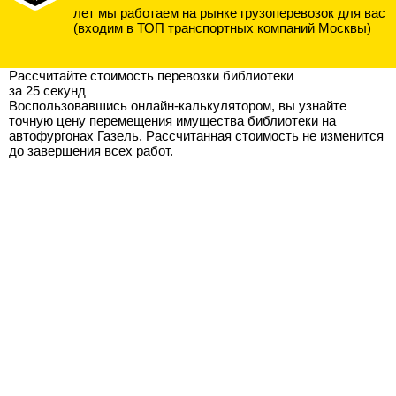
лет мы работаем на рынке грузоперевозок для вас
(входим в ТОП транспортных компаний Москвы)
Рассчитайте стоимость перевозки библиотеки
за 25 секунд
Воспользовавшись онлайн-калькулятором, вы узнайте
точную цену перемещения имущества библиотеки на
автофургонах Газель. Рассчитанная стоимость не изменится
до завершения всех работ.