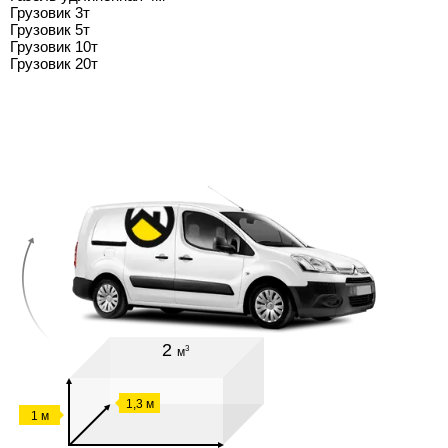
Грузовик 3т
Грузовик 5т
Грузовик 10т
Грузовик 20т
2
3
м
1,3 м
1 м