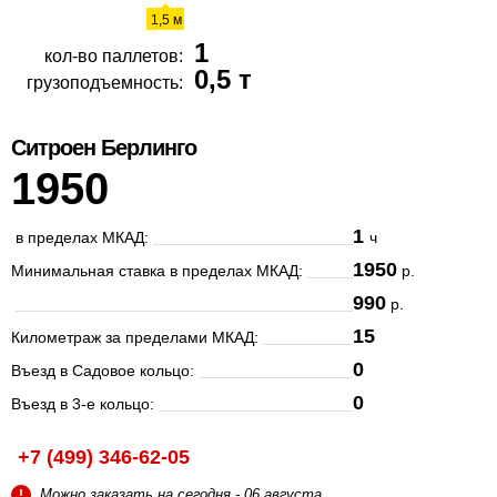
1,5 м
1
кол-во паллетов:
0,5 т
грузоподъемность:
Ситроен Берлинго
1950
1
в пределах МКАД:
ч
1950
Минимальная ставка в пределах МКАД:
р.
990
р.
15
Километраж за пределами МКАД:
0
Въезд в Садовое кольцо:
0
Въезд в 3-е кольцо:
+7 (499) 346-62-05
Можно заказать на сегодня - 06 августа
!