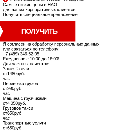
Самые низкие цены в НАО
для наших корпоративных клиентов
Получить специальное
предложение
ПОЛУЧИТЬ
Я согласен на
обработку персональных данных
или связаться по телефону:
+7 (499) 346-62-05
Ежедневно с 10:00 до 18:00!
Для частных клиентов:
Заказ Газели
от
1480
руб.
час
Перевозка грузов
от
990
руб.
час
Машина с грузчиками
от
4 950
руб.
Грузовое такси
от
650
руб.
час
Транспортные услуги
от
650
руб.