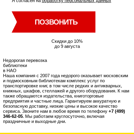
Я согласен на
обработку персональных данных
ПОЗВОНИТЬ
Скидки до 10%
до 9 августа
Недорогая перевозка
библиотеки
в НАО
Наша компания с 2007 года недорого оказывает московским
и подмосковным библиотекам комплекс услуг по
транспортировке книг, в том числе редких и антикварных,
книжных, шкафов, стеллажей и другого оборудования. К нам
также обращаются издательства, книготорговые
предприятия и частные лица. Гарантируем аккуратную и
безопасную доставку, низкие цены и высокое качество
сервиса. Звоните нам в любое время по телефону
+7 (499)
346-62-05
. Мы работаем круглосуточно, включая
праздничные и выходные дни.