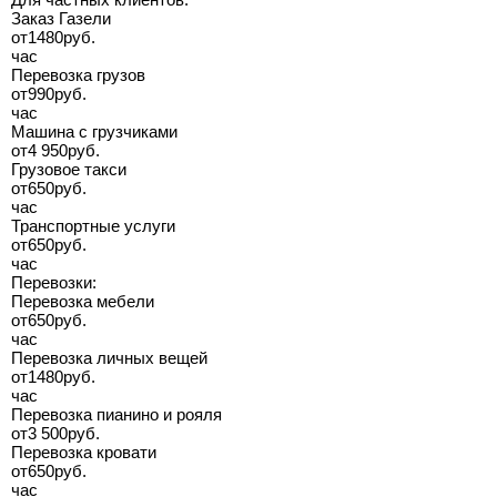
Заказ Газели
от
1480
руб.
час
Перевозка грузов
от
990
руб.
час
Машина с грузчиками
от
4 950
руб.
Грузовое такси
от
650
руб.
час
Транспортные услуги
от
650
руб.
час
Перевозки:
Перевозка мебели
от
650
руб.
час
Перевозка личных вещей
от
1480
руб.
час
Перевозка пианино и рояля
от
3 500
руб.
Перевозка кровати
от
650
руб.
час