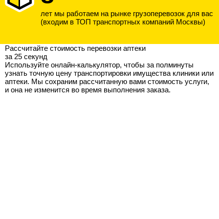
лет мы работаем на рынке грузоперевозок для вас
(входим в ТОП транспортных компаний Москвы)
Рассчитайте стоимость перевозки аптеки
за 25 секунд
Используйте онлайн-калькулятор, чтобы за полминуты
узнать точную цену транспортировки имущества клиники или
аптеки. Мы сохраним рассчитанную вами стоимость услуги,
и она не изменится во время выполнения заказа.