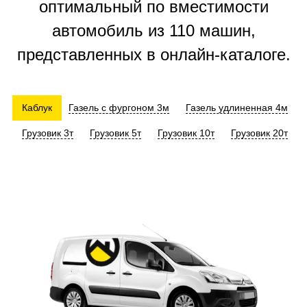
оптимальный по вместимости
автомобиль из 110 машин,
представленных в онлайн-каталоге.
Каблук
Газель с фургоном 3м
Газель удлиненная 4м
Грузовик 3т
Грузовик 5т
Грузовик 10т
Грузовик 20т