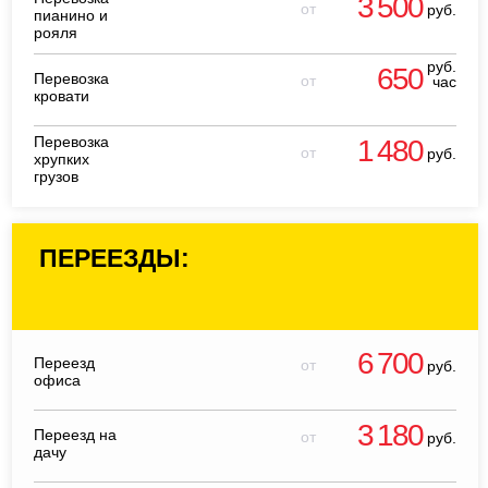
3 500
от
руб.
пианино и
рояля
руб.
650
Перевозка
от
час
кровати
Перевозка
1 480
от
руб.
хрупких
грузов
ПЕРЕЕЗДЫ:
6 700
Переезд
от
руб.
офиса
3 180
Переезд на
от
руб.
дачу