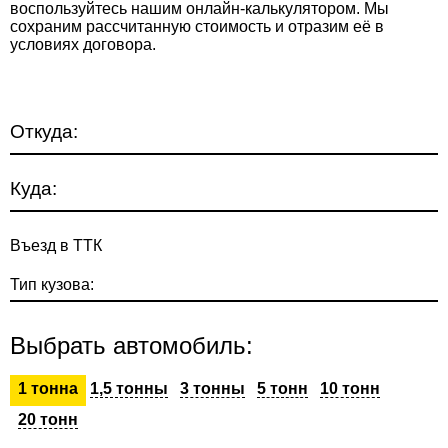
воспользуйтесь нашим онлайн-калькулятором. Мы
сохраним рассчитанную стоимость и отразим её в
условиях договора.
Откуда:
Куда:
Въезд в ТТК
Тип кузова:
Выбрать автомобиль:
1 тонна
1,5 тонны
3 тонны
5 тонн
10 тонн
20 тонн