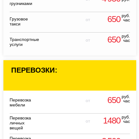
грузчиками
руб.
650
Грузовое
от
час
такси
руб.
650
Транспортные
от
час
услуги
ПЕРЕВОЗКИ:
руб.
650
Перевозка
от
час
мебели
руб.
Перевозка
1480
от
час
личных
вещей
Перевозка