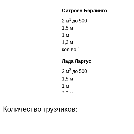
Ситроен Берлинго
3
2 м
до 500
1,5 м
1 м
1,3 м
кол-во
1
Лада Ларгус
3
2 м
до 500
1,5 м
1 м
1,3 м
кол-во
1
Количество грузчиков: