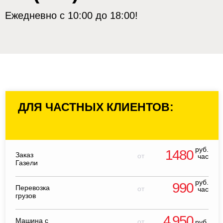
Ежедневно с 10:00 до 18:00!
ДЛЯ ЧАСТНЫХ КЛИЕНТОВ:
руб.
1480
Заказ
от
час
Газели
руб.
990
Перевозка
от
час
грузов
4 950
Машина с
от
руб.