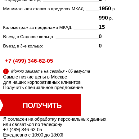
1950
Минимальная ставка в пределах МКАД:
р.
990
р.
15
Километраж за пределами МКАД:
0
Въезд в Садовое кольцо:
0
Въезд в 3-е кольцо:
+7 (499) 346-62-05
Можно заказать на сегодня - 06 августа
!
Самые низкие цены в Москве
для наших корпоративных клиентов
Получить специальное
предложение
ПОЛУЧИТЬ
Я согласен на
обработку персональных данных
или связаться по телефону:
+7 (499) 346-62-05
Ежедневно с 10:00 до 18:00!