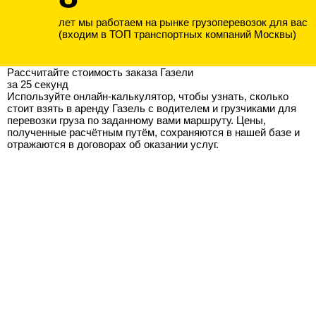
лет мы работаем на рынке грузоперевозок для вас
(входим в ТОП транспортных компаний Москвы)
Рассчитайте стоимость заказа Газели
за 25 секунд
Используйте онлайн-калькулятор, чтобы узнать, сколько
стоит взять в аренду Газель с водителем и грузчиками для
перевозки груза по заданному вами маршруту. Цены,
полученные расчётным путём, сохраняются в нашей базе и
отражаются в договорах об оказании услуг.