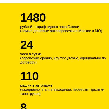
1480
рублей - тариф одного часа Газели
(самые дешевые автоперевозки в Москве и МО)
24
часа в сутки
(перевозим срочно, круглосуточно, официально по
договору)
110
машин в автопарке
(ежедневно, в т.ч. в выходные, перевозят десятки
тонн грузов)
8