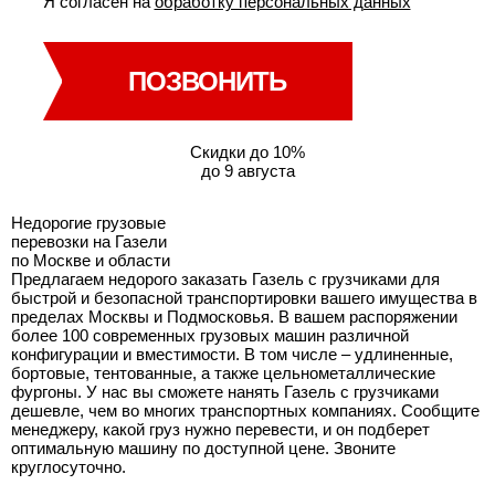
Я согласен на
обработку персональных данных
ПОЗВОНИТЬ
Скидки до 10%
до 9 августа
Недорогие грузовые
перевозки на Газели
по Москве и области
Предлагаем недорого заказать Газель с грузчиками для
быстрой и безопасной транспортировки вашего имущества в
пределах Москвы и Подмосковья. В вашем распоряжении
более 100 современных грузовых машин различной
конфигурации и вместимости. В том числе – удлиненные,
бортовые, тентованные, а также цельнометаллические
фургоны. У нас вы сможете нанять Газель с грузчиками
дешевле, чем во многих транспортных компаниях. Сообщите
менеджеру, какой груз нужно перевести, и он подберет
оптимальную машину по доступной цене. Звоните
круглосуточно.